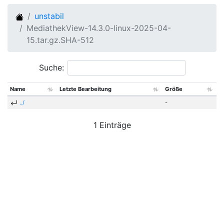
unstabil
MediathekView-14.3.0-linux-2025-04-
15.tar.gz.SHA-512
Suche:
Name
Letzte Bearbeitung
Größe
../
-
1 Einträge