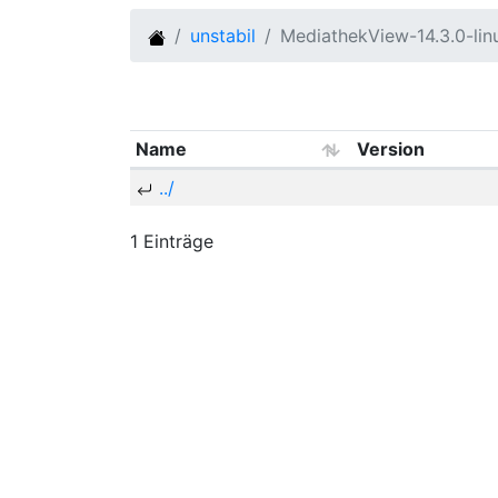
unstabil
MediathekView-14.3.0-li
Name
Version
../
1 Einträge