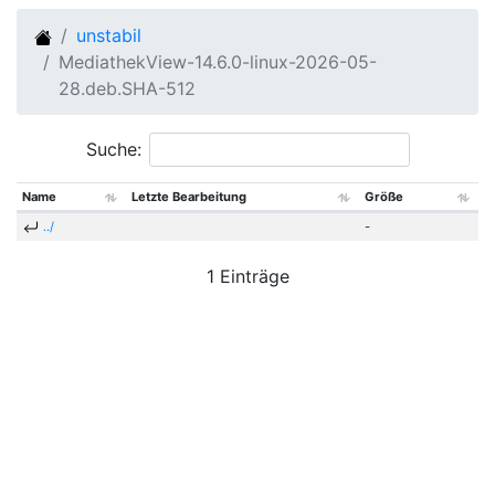
unstabil
MediathekView-14.6.0-linux-2026-05-
28.deb.SHA-512
Suche:
Name
Letzte Bearbeitung
Größe
../
-
1 Einträge