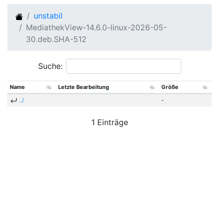
unstabil
MediathekView-14.6.0-linux-2026-05-
30.deb.SHA-512
Suche:
Name
Letzte Bearbeitung
Größe
../
-
1 Einträge