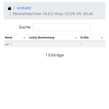
unstabil
MediathekView-14.6.0-linux-2026-05-30.sh
Suche:
Name
Letzte Bearbeitung
Größe
../
-
1 Einträge