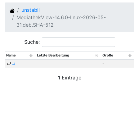
unstabil
MediathekView-14.6.0-linux-2026-05-
31.deb.SHA-512
Suche:
Name
Letzte Bearbeitung
Größe
../
-
1 Einträge