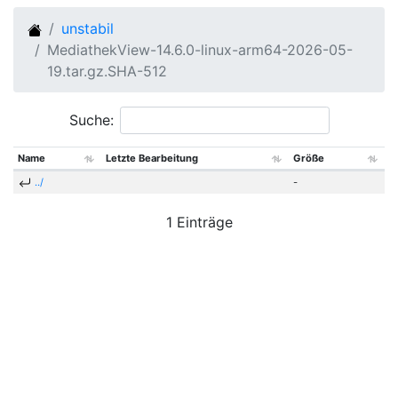
unstabil
MediathekView-14.6.0-linux-arm64-2026-05-
19.tar.gz.SHA-512
Suche:
Name
Letzte Bearbeitung
Größe
../
-
1 Einträge