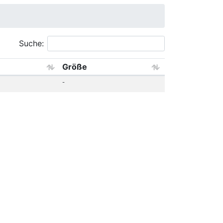
Suche:
Größe
-