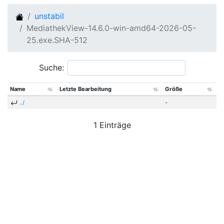
unstabil
MediathekView-14.6.0-win-amd64-2026-05-
25.exe.SHA-512
Suche:
Name
Letzte Bearbeitung
Größe
../
-
1 Einträge