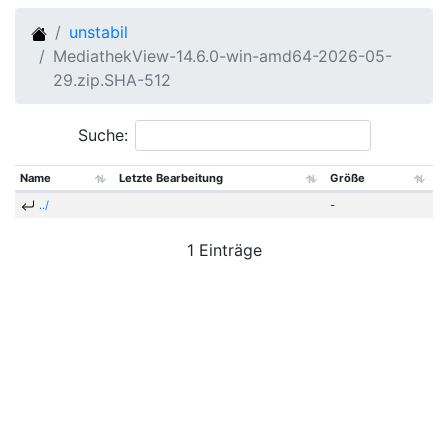
unstabil
MediathekView-14.6.0-win-amd64-2026-05-
29.zip.SHA-512
Suche:
Name
Letzte Bearbeitung
Größe
../
-
1 Einträge