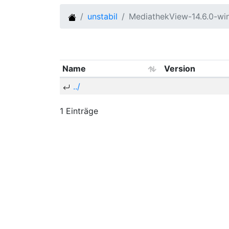
unstabil
MediathekView-14.6.0-w
Name
Version
../
1 Einträge