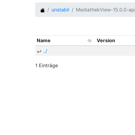
unstabil
MediathekView-15.0.0-ap
Name
Version
../
1 Einträge