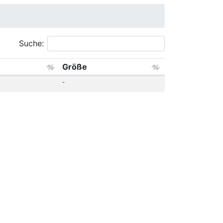
Suche:
Größe
-