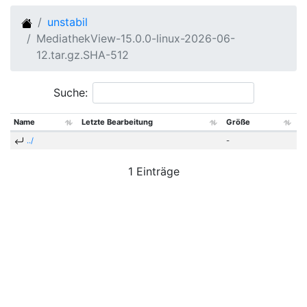
unstabil
MediathekView-15.0.0-linux-2026-06-
12.tar.gz.SHA-512
Suche:
Name
Letzte Bearbeitung
Größe
../
-
1 Einträge