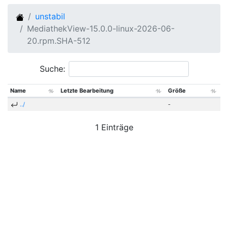
unstabil
MediathekView-15.0.0-linux-2026-06-
20.rpm.SHA-512
Suche:
Name
Letzte Bearbeitung
Größe
../
-
1 Einträge