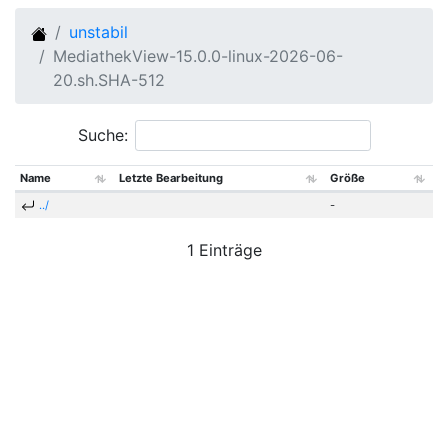
unstabil
MediathekView-15.0.0-linux-2026-06-
20.sh.SHA-512
Suche:
Name
Letzte Bearbeitung
Größe
../
-
1 Einträge