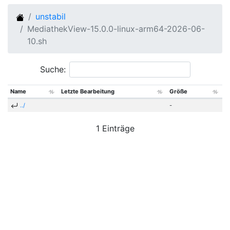
unstabil
MediathekView-15.0.0-linux-arm64-2026-06-
10.sh
Suche:
Name
Letzte Bearbeitung
Größe
../
-
1 Einträge