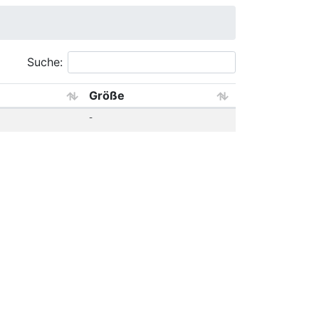
Suche:
Größe
-