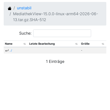
unstabil
MediathekView-15.0.0-linux-arm64-2026-06-
13.tar.gz.SHA-512
Suche:
Name
Letzte Bearbeitung
Größe
../
-
1 Einträge