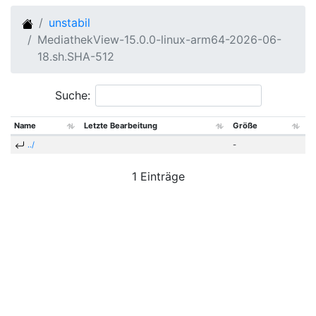
unstabil
MediathekView-15.0.0-linux-arm64-2026-06-
18.sh.SHA-512
Suche:
Name
Letzte Bearbeitung
Größe
../
-
1 Einträge