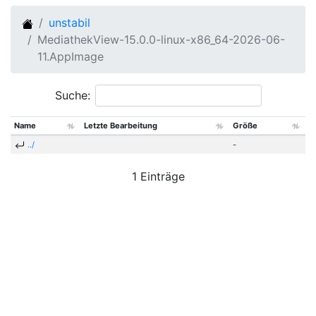
unstabil
MediathekView-15.0.0-linux-x86_64-2026-06-
11.AppImage
Suche:
Name
Letzte Bearbeitung
Größe
../
-
1 Einträge