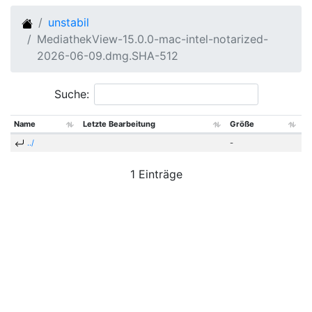
unstabil
MediathekView-15.0.0-mac-intel-notarized-
2026-06-09.dmg.SHA-512
Suche:
Name
Letzte Bearbeitung
Größe
../
-
1 Einträge