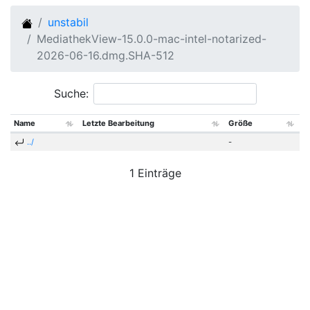
unstabil
MediathekView-15.0.0-mac-intel-notarized-
2026-06-16.dmg.SHA-512
Suche:
Name
Letzte Bearbeitung
Größe
../
-
1 Einträge