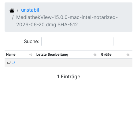
unstabil
MediathekView-15.0.0-mac-intel-notarized-
2026-06-20.dmg.SHA-512
Suche:
Name
Letzte Bearbeitung
Größe
../
-
1 Einträge