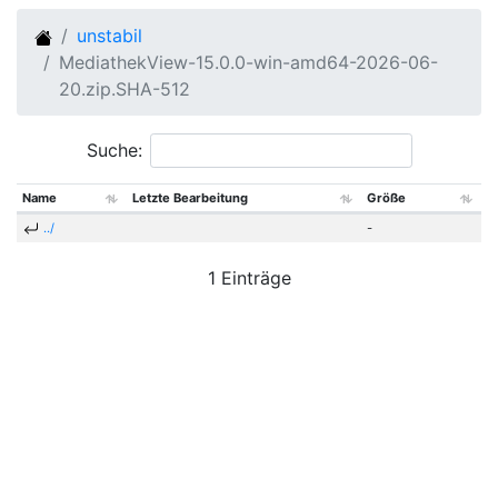
unstabil
MediathekView-15.0.0-win-amd64-2026-06-
20.zip.SHA-512
Suche:
Name
Letzte Bearbeitung
Größe
../
-
1 Einträge