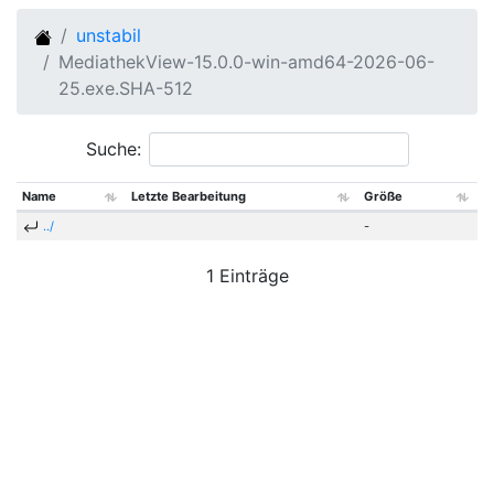
unstabil
MediathekView-15.0.0-win-amd64-2026-06-
25.exe.SHA-512
Suche:
Name
Letzte Bearbeitung
Größe
../
-
1 Einträge