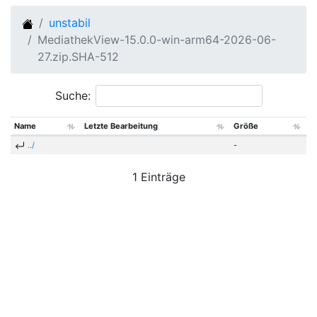
unstabil
MediathekView-15.0.0-win-arm64-2026-06-
27.zip.SHA-512
Suche:
Name
Letzte Bearbeitung
Größe
../
-
1 Einträge