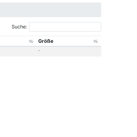
Suche:
Größe
-