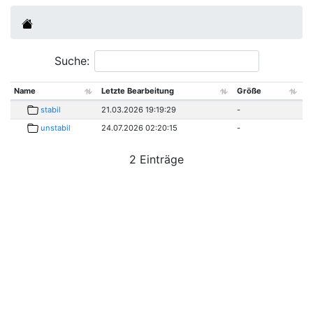
Suche:
Name
Letzte Bearbeitung
Größe
stabil
21.03.2026 19:19:29
-
unstabil
24.07.2026 02:20:15
-
2 Einträge