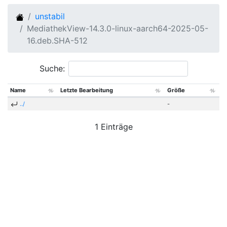
unstabil
MediathekView-14.3.0-linux-aarch64-2025-05-
16.deb.SHA-512
Suche:
Name
Letzte Bearbeitung
Größe
../
-
1 Einträge