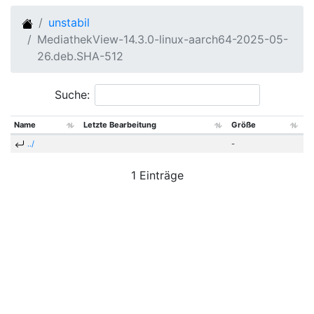
unstabil
MediathekView-14.3.0-linux-aarch64-2025-05-
26.deb.SHA-512
Suche:
Name
Letzte Bearbeitung
Größe
../
-
1 Einträge