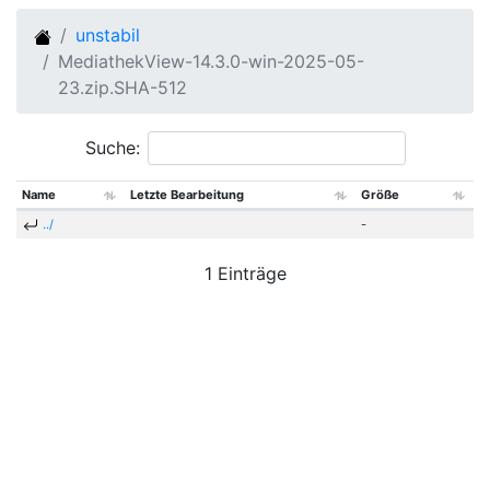
unstabil
MediathekView-14.3.0-win-2025-05-
23.zip.SHA-512
Suche:
Name
Letzte Bearbeitung
Größe
../
-
1 Einträge