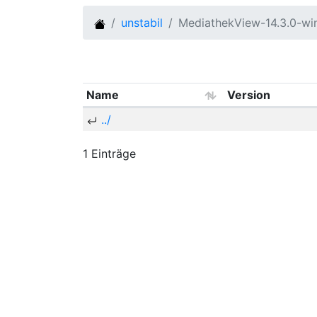
unstabil
MediathekView-14.3.0-w
Name
Version
../
1 Einträge