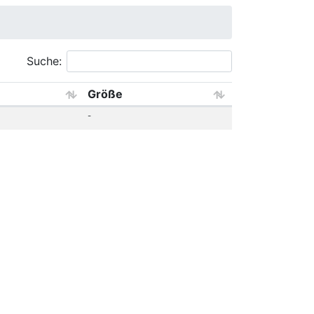
Suche:
Größe
-