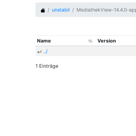
unstabil
MediathekView-14.4.0-ap
Name
Version
../
1 Einträge