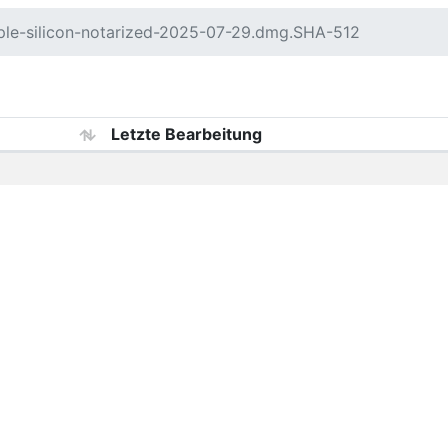
ple-silicon-notarized-2025-07-29.dmg.SHA-512
Letzte Bearbeitung