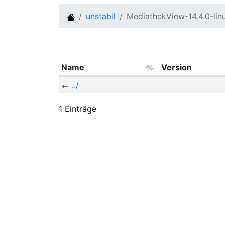
unstabil
MediathekView-14.4.0-li
Name
Version
../
1 Einträge