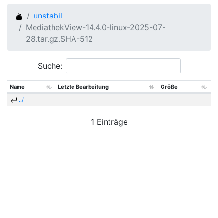
unstabil
MediathekView-14.4.0-linux-2025-07-
28.tar.gz.SHA-512
Suche:
Name
Letzte Bearbeitung
Größe
../
-
1 Einträge