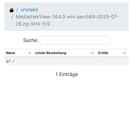
unstabil
MediathekView-14.4.0-win-aarch64-2025-07-
26.zip.SHA-512
Suche:
Name
Letzte Bearbeitung
Größe
../
-
1 Einträge