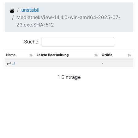
unstabil
MediathekView-14.4.0-win-amd64-2025-07-
23.exe.SHA-512
Suche:
Name
Letzte Bearbeitung
Größe
../
-
1 Einträge