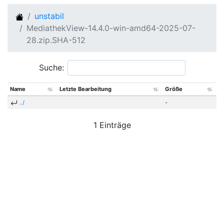
unstabil
MediathekView-14.4.0-win-amd64-2025-07-
28.zip.SHA-512
Suche:
Name
Letzte Bearbeitung
Größe
../
-
1 Einträge